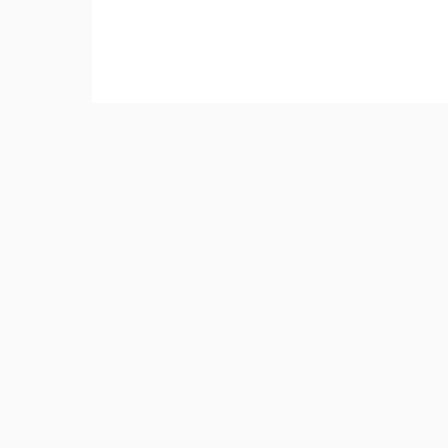
-
地方競馬予想
,
競馬