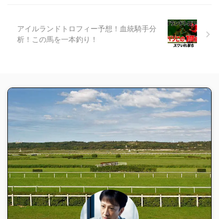
アイルランドトロフィー予想！血統騎手分
析！この馬を一本釣り！