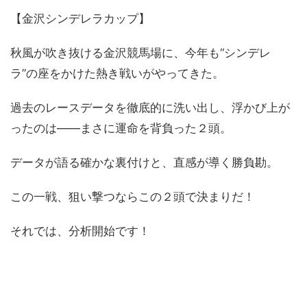
【金沢シンデレラカップ】
秋風が吹き抜ける金沢競馬場に、今年も“シンデレ
ラ”の座をかけた熱き戦いがやってきた。
過去のレースデータを徹底的に洗い出し、浮かび上が
ったのは――まさに運命を背負った２頭。
データが語る確かな裏付けと、直感が導く勝負勘。
この一戦、狙い撃つならこの２頭で決まりだ！
それでは、分析開始です！