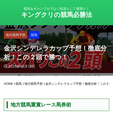
競馬をギャンブルでなく投資として運用だ！
キングクリの競馬必勝法
地方競馬予想
競馬
金沢シンデレラカップ予想！徹底分
析！この２頭で勝つ！
2025年10月12日
HOME
>
競馬
>
地方競馬予想
>
金沢シンデレラカップ予想！徹底分析！この２頭
地方競馬重賞レース馬券術