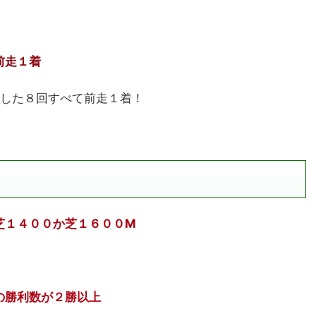
前走１着
した８回すべて前走１着！
芝１４００か芝１６００M
の勝利数が２勝以上