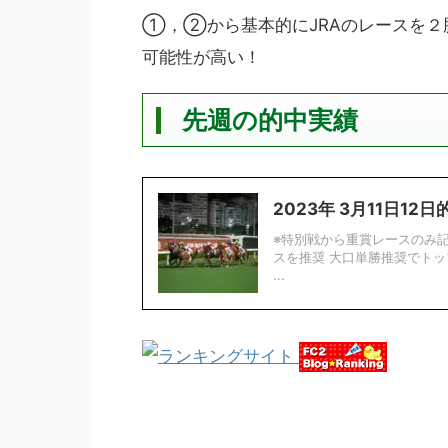
①，②から基本的にJRAのレースを２
可能性が高い！
先週の的中実績
2023年 3月11日12
※特別戦から重賞レースのみ記
スを推奨 大口単勝推奨でトッ
...