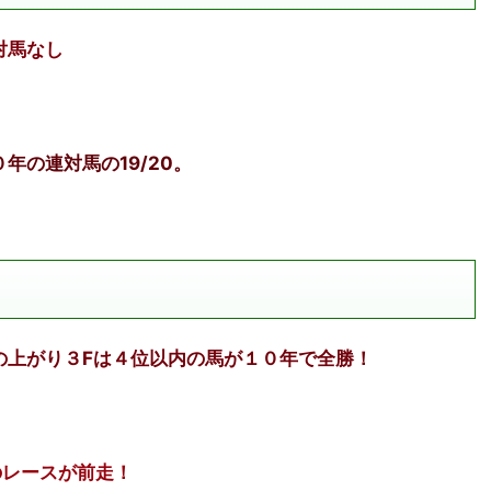
対馬なし
の連対馬の19/20。
の上がり３Fは４位以内の馬が１０年で全勝！
のレースが前走！