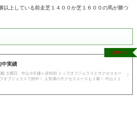
勝以上している前走芝１４００か芝１６００の馬が勝つ
ご参考に！
日的中実績
載 土曜日 中山９R 鎌ヶ谷特別 トップオブジェラスとサクセスエー
プオブジェラスで的中！ 人気薄のサクセスエースも２着！ 中山１１