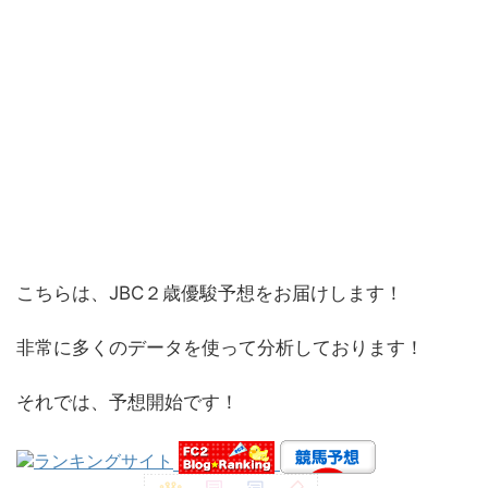
こちらは、JBC２歳優駿予想をお届けします！
非常に多くのデータを使って分析しております！
それでは、予想開始です！