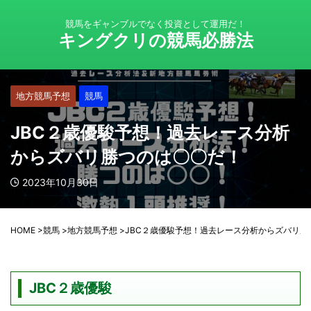
競馬をギャンブルでなく投資として運用だ！
キングクリの競馬必勝法
地方競馬予想
競馬
JBC２歳優駿予想！過去レース分析
からズバリ勝つのは〇〇だ！
2023年10月30日
HOME
>
競馬
>
地方競馬予想
>
JBC２歳優駿予想！過去レース分析からズバリ勝
JBC２歳優駿