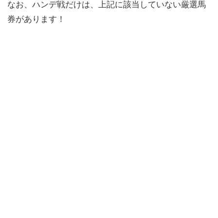
なお、ハンデ戦だけは、上記に該当していない厳選馬
券があります！