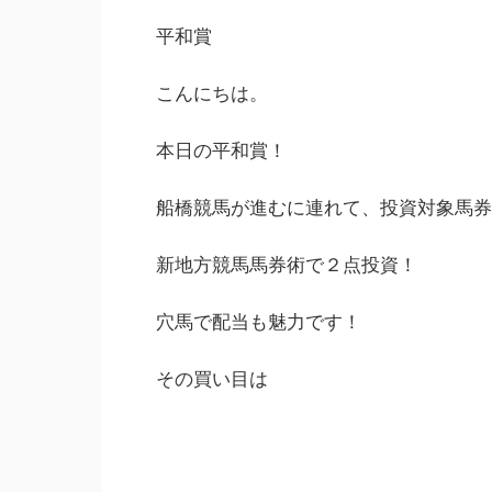
平和賞
こんにちは。
本日の平和賞！
船橋競馬が進むに連れて、投資対象馬券
新地方競馬馬券術で２点投資！
穴馬で配当も魅力です！
その買い目は