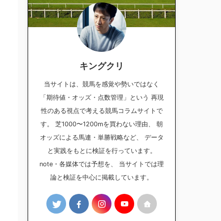
キングクリ
当サイトは、競馬を感覚や勢いではなく
「期待値・オッズ・点数管理」という 再現
性のある視点で考える競馬コラムサイトで
す。 芝1000〜1200mを買わない理由、 朝
オッズによる馬連・単勝戦略など、 データ
と実践をもとに検証を行っています。
note・各媒体では予想を、 当サイトでは理
論と検証を中心に掲載しています。