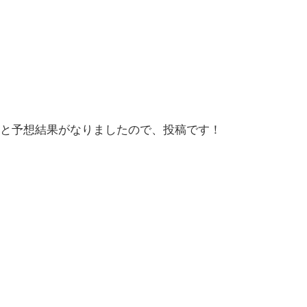
と予想結果がなりましたので、投稿です！