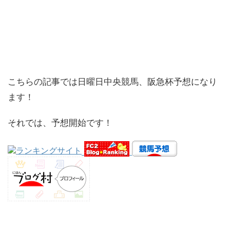
こちらの記事では日曜日中央競馬、阪急杯予想になり
ます！
それでは、予想開始です！