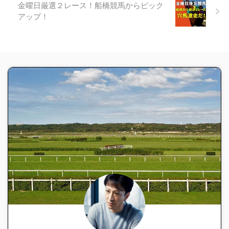
金曜日厳選２レース！船橋競馬からピック
アップ！