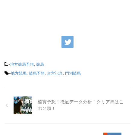
-
地方競馬予想
,
競馬
-
地方競馬
,
競馬予想
,
道営記念
,
門別競馬
楠賞予想！徹底データ分析！クリア馬はこ
の２頭！