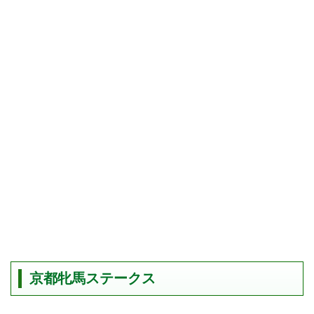
京都牝馬ステークス