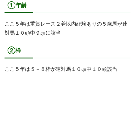
①年齢
ここ５年は重賞レース２着以内経験ありの５歳馬が連
対馬１０頭中９頭に該当
②枠
ここ５年は５－８枠が連対馬１０頭中１０頭該当