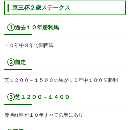
京王杯２歳ステークス
①過去１０年勝利馬
１０年中８年で関西馬
②前走
芝１２００－１５００の馬が１０年中１００％勝利
③芝１２００－１４００
優勝経験が１０年すべての馬にあり