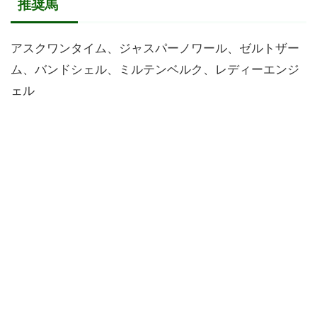
推奨馬
アスクワンタイム、ジャスパーノワール、ゼルトザー
ム、バンドシェル、ミルテンベルク、レディーエンジ
ェル