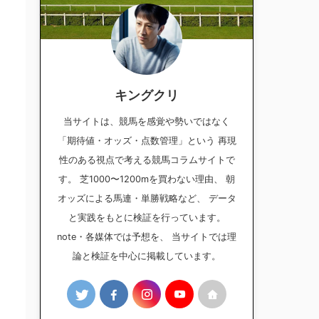
キングクリ
当サイトは、競馬を感覚や勢いではなく
「期待値・オッズ・点数管理」という 再現
性のある視点で考える競馬コラムサイトで
す。 芝1000〜1200mを買わない理由、 朝
オッズによる馬連・単勝戦略など、 データ
と実践をもとに検証を行っています。
note・各媒体では予想を、 当サイトでは理
論と検証を中心に掲載しています。