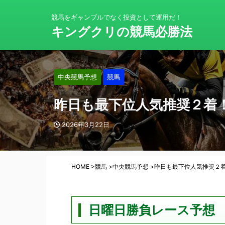
競馬をギャンブルでなく投資として運用だ！
キングクリの競馬必勝法
中央競馬予想
競馬
昨日も最下位人気推奨２着
2026年3月22日
HOME
>
競馬
>
中央競馬予想
>
昨日も最下位人気推奨２
日曜日勝負レース予想