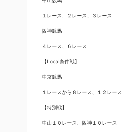
中山競馬
１レース、２レース、３レース
阪神競馬
４レース、６レース
【Local条件戦】
中京競馬
１レースから８レース、１２レース
【特別戦】
中山１０レース、阪神１０レース