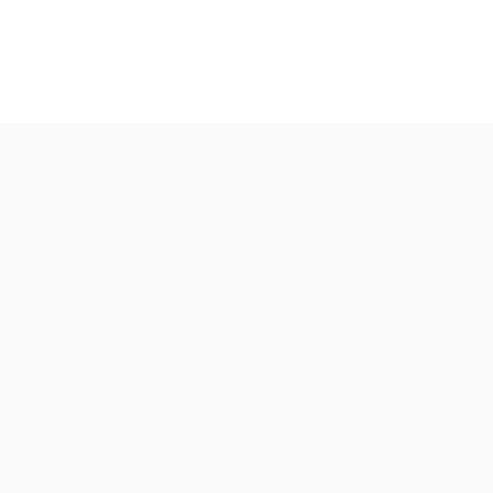
やファ
佐賀競馬４レース的中！１点推奨
で複勝760円！