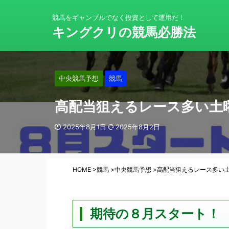
競馬をギャンブルでなく投資として運用だ！
キングクリの競馬必勝法
中央競馬予想
競馬
高配当狙えるレース多い土
2025年8月1日
2025年8月2日
HOME
>
競馬
>
中央競馬予想
>
高配当狙えるレース多い
期待の８月スタート！