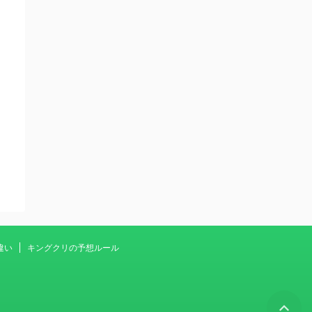
違い
キングクリの予想ルール