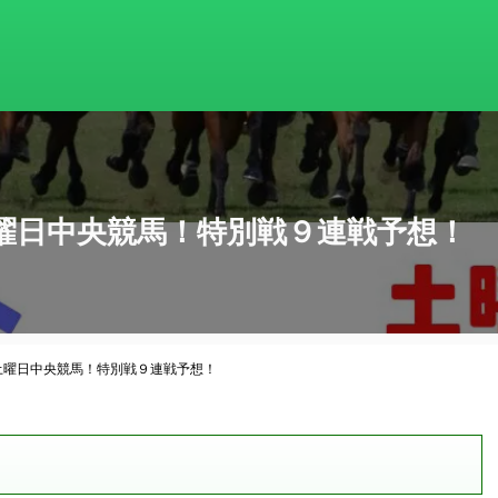
曜日中央競馬！特別戦９連戦予想！
土曜日中央競馬！特別戦９連戦予想！