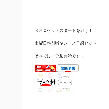
８月ロケットスタートを狙う！
土曜日特別戦９レース予想セット
それでは、予想開始です！