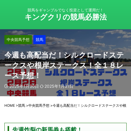
競馬をギャンブルでなく投資として運用だ！
キングクリの競馬必勝法
中央競馬予想
競馬
今週も高配当だ！シルクロードステ
ークスや根岸ステークス！全１８レ
ース予想！
2025年1月30日
2025年1月31日
HOME
>
競馬
>
中央競馬予想
>
今週も高配当だ！シルクロードステークスや根岸
先週炸裂の新馬券も搭載！