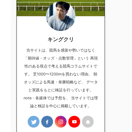
キングクリ
当サイトは、競馬を感覚や勢いではなく
「期待値・オッズ・点数管理」という 再現
性のある視点で考える競馬コラムサイトで
す。 芝1000〜1200mを買わない理由、 朝
オッズによる馬連・単勝戦略など、 データ
と実践をもとに検証を行っています。
note・各媒体では予想を、 当サイトでは理
論と検証を中心に掲載しています。