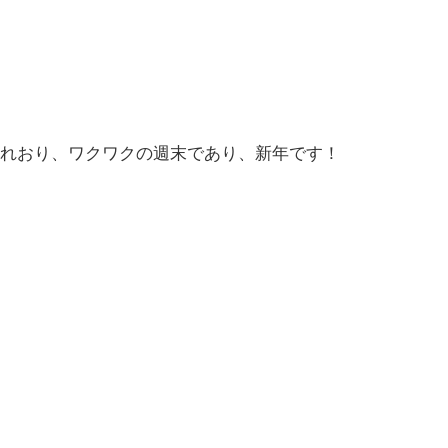
れおり、ワクワクの週末であり、新年です！