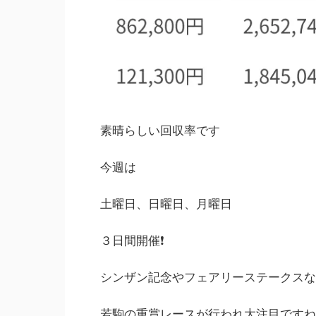
素晴らしい回収率です
今週は
土曜日、日曜日、月曜日
３日間開催❗️
シンザン記念やフェアリーステークスな
若駒の重賞レースが行われ大注目ですね