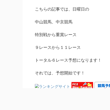
こちらの記事では、日曜日の
中山競馬、中京競馬
特別戦から重賞レース
９レースから１１レース
トータル６レース予想になります！
それでは、予想開始です！