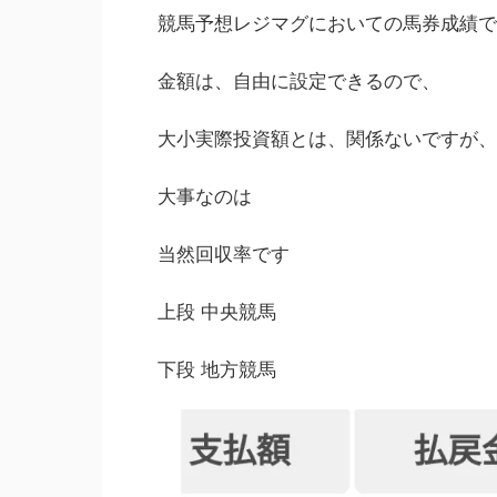
競馬予想レジマグにおいての馬券成績で
金額は、自由に設定できるので、
大小実際投資額とは、関係ないですが、
大事なのは
当然回収率です
上段 中央競馬
下段 地方競馬