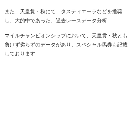
また、天皇賞・秋にて、タスティエーラなどを推奨
し、大的中であった、過去レースデータ分析
マイルチャンピオンシップにおいて、天皇賞・秋とも
負けず劣らずのデータがあり、スペシャル馬券も記載
しております