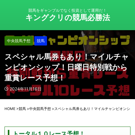
競馬をギャンブルでなく投資として運用だ！
キングクリの競馬必勝法
中央競馬予想
競馬
スペシャル馬券もあり！マイルチャ
ンピオンシップ！日曜日特別戦から
重賞レース予想！
2024年11月16日
HOME
>
競馬
>
中央競馬予想
>
スペシャル馬券もあり！マイルチャンピオンシッ
トータル１０レース予想！