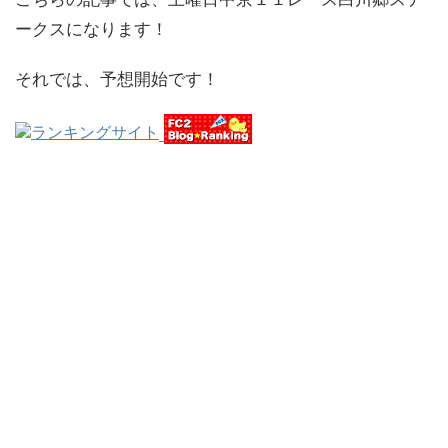
ークスになります！
それでは、予想開始です！