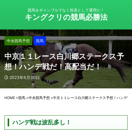
競馬をギャンブルでなく投資として運用だ！
キングクリの競馬必勝法
中央競馬予想
競馬
中京１１レース白川郷ステークス予
想！ハンデ戦だ！高配当だ！
2023年6月30日
HOME
>
競馬
>
中央競馬予想
>
中京１１レース白川郷ステークス予想！ハンデ戦
ハンデ戦は波乱多し！