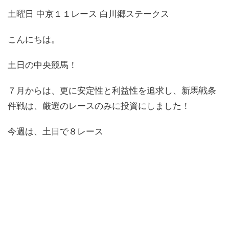
土曜日 中京１１レース 白川郷ステークス
こんにちは。
土日の中央競馬！
７月からは、更に安定性と利益性を追求し、新馬戦条
件戦は、厳選のレースのみに投資にしました！
今週は、土日で８レース