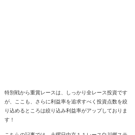
特別戦から重賞レースは、しっかり全レース投資です
が、ここも、さらに利益率を追求すべく投資点数を絞
り込めるところは絞り込み利益率がアップしておりま
す！
こちらの記事では、土曜日中京１１レース白川郷ステ