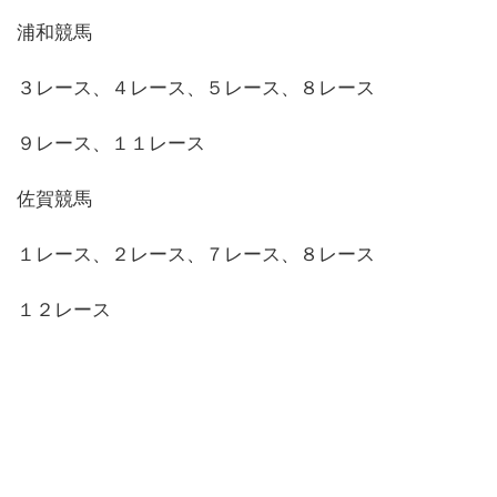
浦和競馬
３レース、４レース、５レース、８レース
９レース、１１レース
佐賀競馬
１レース、２レース、７レース、８レース
１２レース