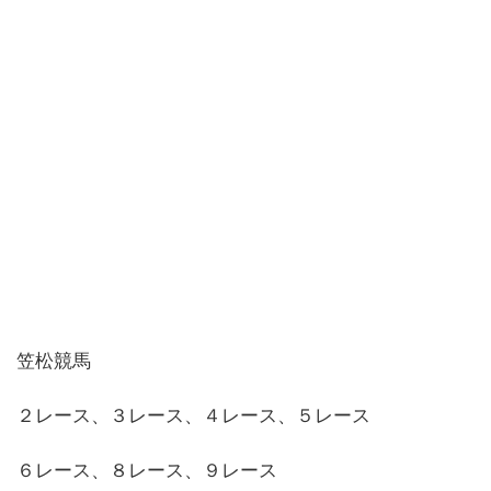
笠松競馬
２レース、３レース、４レース、５レース
６レース、８レース、９レース