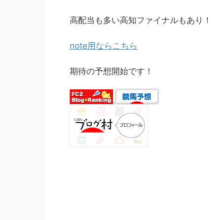
高配当も多い高知ファイナルもあり！
note用ならこちら
期待の予想開始です！