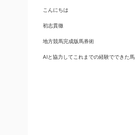
こんにちは
初志貫徹
地方競馬完成版馬券術
AIと協力してこれまでの経験でできた