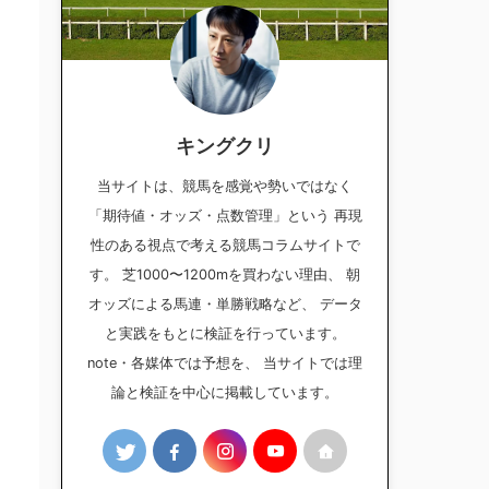
キングクリ
当サイトは、競馬を感覚や勢いではなく
「期待値・オッズ・点数管理」という 再現
性のある視点で考える競馬コラムサイトで
す。 芝1000〜1200mを買わない理由、 朝
オッズによる馬連・単勝戦略など、 データ
と実践をもとに検証を行っています。
note・各媒体では予想を、 当サイトでは理
論と検証を中心に掲載しています。