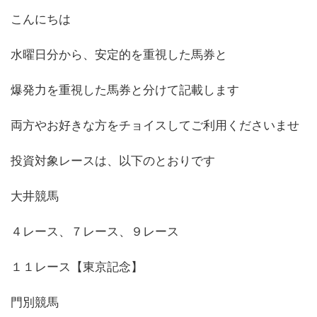
こんにちは
水曜日分から、安定的を重視した馬券と
爆発力を重視した馬券と分けて記載します
両方やお好きな方をチョイスしてご利用くださいませ
投資対象レースは、以下のとおりです
大井競馬
４レース、７レース、９レース
１１レース【東京記念】
門別競馬