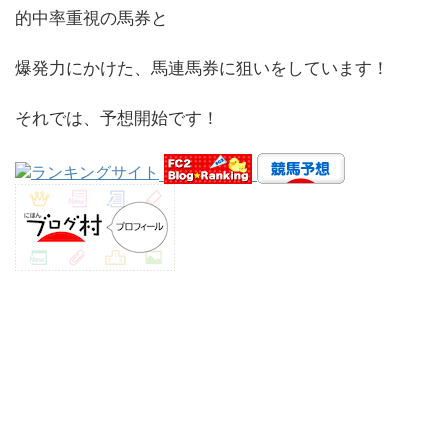
的中率重視の馬券と
爆発力にかけた、馬連馬券に狙いをしています！
それでは、予想開始です！