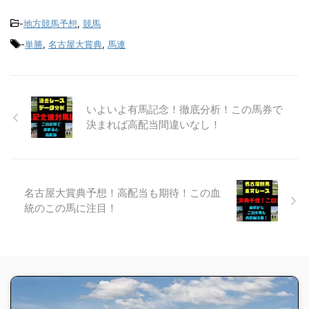
-
地方競馬予想
,
競馬
-
単勝
,
名古屋大賞典
,
馬連
いよいよ有馬記念！徹底分析！この馬券で
決まれば高配当間違いなし！
名古屋大賞典予想！高配当も期待！この血
統のこの馬に注目！