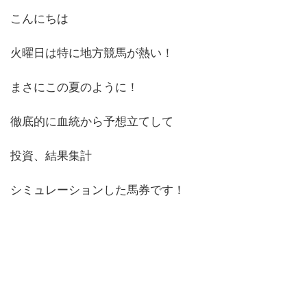
こんにちは
火曜日は特に地方競馬が熱い！
まさにこの夏のように！
徹底的に血統から予想立てして
投資、結果集計
シミュレーションした馬券です！