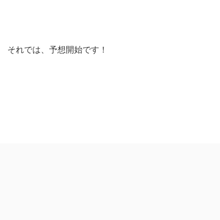
それでは、予想開始です！