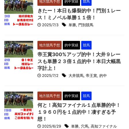
地方競馬予想
的中実績
競馬
きたー！本日も爆裂的中！門別１レー
ス！ミノベル単勝１１倍！
2025/7/3
単勝
,
門別競馬
地方競馬予想
的中実績
競馬
帝王賞300%アップ的中！大井９レー
スも単勝２３倍１点的中！本日大幅黒
字計上！
2025/7/2
大井競馬
,
帝王賞
,
的中
地方競馬予想
的中実績
競馬
何と！高知ファイナル１点単勝的中！
１９６０円を１点的中！凄すぎる予
想！
2025/6/29
単勝
,
穴馬
,
高知ファイナル