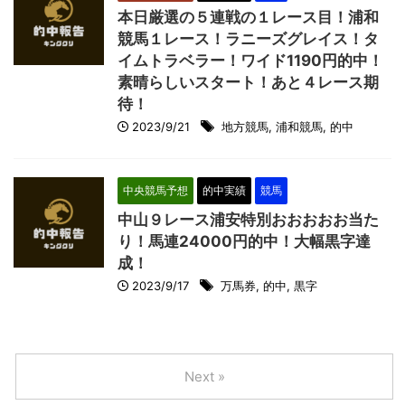
本日厳選の５連戦の１レース目！浦和
競馬１レース！ラニーズグレイス！タ
イムトラベラー！ワイド1190円的中！
素晴らしいスタート！あと４レース期
待！
2023/9/21
地方競馬
,
浦和競馬
,
的中
中央競馬予想
的中実績
競馬
中山９レース浦安特別おおおおお当た
り！馬連24000円的中！大幅黒字達
成！
2023/9/17
万馬券
,
的中
,
黒字
Next »