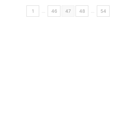
1
…
46
47
48
…
54