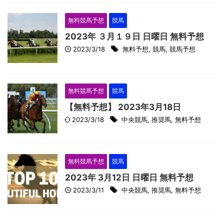
無料競馬予想
競馬
2023年 ３月１９日 日曜日 無料予想
2023/3/18
無料予想
,
競馬
,
競馬予想
無料競馬予想
競馬
【無料予想】 2023年3月18日
2023/3/18
中央競馬
,
推奨馬
,
無料予想
無料競馬予想
競馬
2023年 3月12日 日曜日 無料予想
2023/3/11
中央競馬
,
推奨馬
,
無料予想