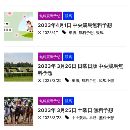
無料競馬予想
競馬
2023年4月1日 中央競馬無料予想
2023/4/1
単勝
,
無料予想
,
競馬
無料競馬予想
競馬
2023年 3月26日 日曜日版 中央競馬無
料予想
2023/3/25
単勝
,
無料予想
,
競馬予想
無料競馬予想
競馬
2023年 3月25日 土曜日 無料予想
2023/3/23
中央競馬
,
単勝
,
無料予想