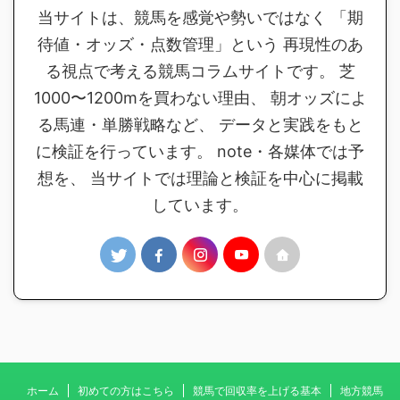
当サイトは、競馬を感覚や勢いではなく 「期
待値・オッズ・点数管理」という 再現性のあ
る視点で考える競馬コラムサイトです。 芝
1000〜1200mを買わない理由、 朝オッズによ
る馬連・単勝戦略など、 データと実践をもと
に検証を行っています。 note・各媒体では予
想を、 当サイトでは理論と検証を中心に掲載
しています。
ホーム
初めての方はこちら
競馬で回収率を上げる基本
地方競馬