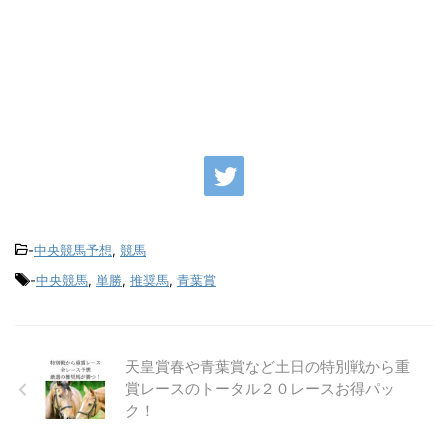
-
中央競馬予想
,
競馬
-
中央競馬
,
単勝
,
推奨馬
,
青葉賞
天皇賞春や青葉賞など土日の特別戦から重
賞レースのトータル２０レースお得パッ
ク！