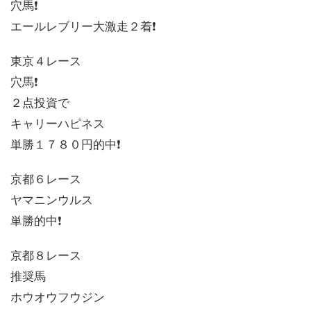
穴馬❗
エールレブリー大激走２着❗
東京４レース
穴馬❗
２点投資で
キャリーハピネス
単勝１７８０円的中❗
京都６レース
ヤマニンウルス
単勝的中❗
京都８レース
推奨馬
ホウオウフウジン