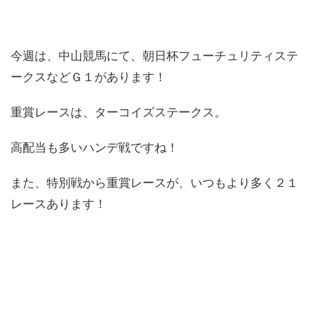
今週は、中山競馬にて、朝日杯フューチュリティステ
ークスなどＧ１があります！
重賞レースは、ターコイズステークス。
高配当も多いハンデ戦ですね！
また、特別戦から重賞レースが、いつもより多く２１
レースあります！