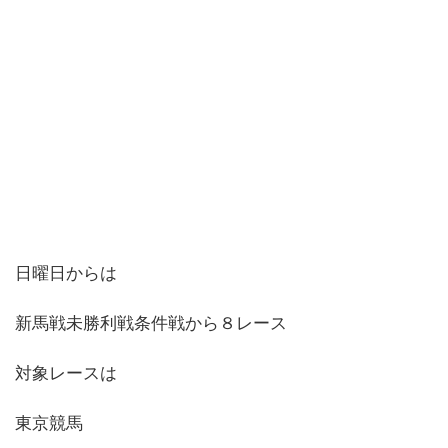
日曜日からは
新馬戦未勝利戦条件戦から８レース
対象レースは
東京競馬