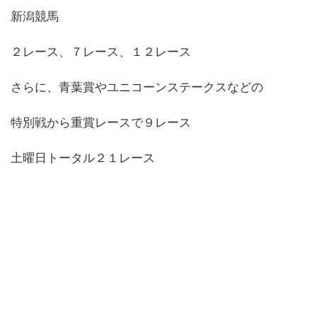
新潟競馬
２レース、７レース、１２レース
さらに、青葉賞やユニコーンステークスなどの
特別戦から重賞レースで９レース
土曜日トータル２１レース