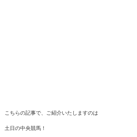
こちらの記事で、ご紹介いたしますのは
土日の中央競馬！