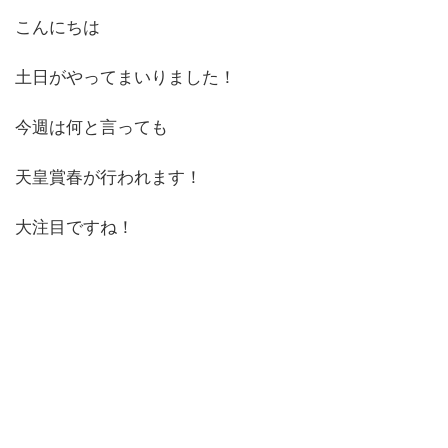
こんにちは
土日がやってまいりました！
今週は何と言っても
天皇賞春が行われます！
大注目ですね！