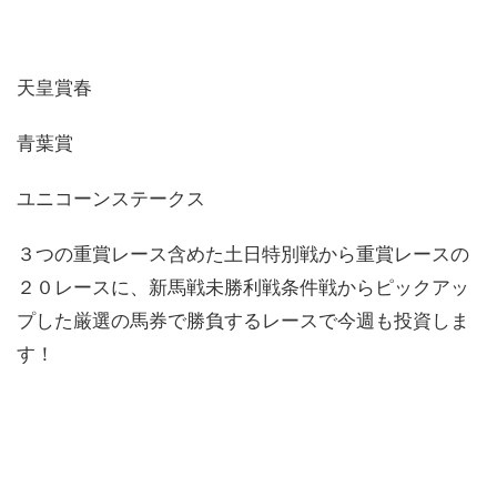
天皇賞春
青葉賞
ユニコーンステークス
３つの重賞レース含めた土日特別戦から重賞レースの
２０レースに、新馬戦未勝利戦条件戦からピックアッ
プした厳選の馬券で勝負するレースで今週も投資しま
す！