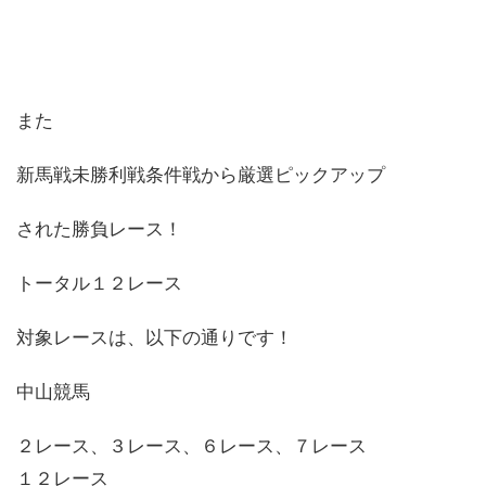
また
新馬戦未勝利戦条件戦から厳選ピックアップ
された勝負レース！
トータル１２レース
対象レースは、以下の通りです！
中山競馬
２レース、３レース、６レース、７レース
１２レース