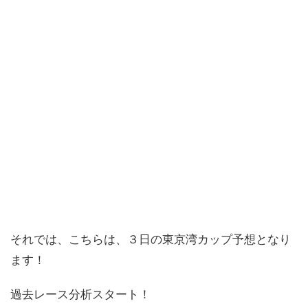
それでは、こちらは、３日の東京湾カップ予想となり
ます！
過去レース分析スタート！