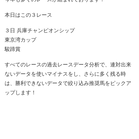
本日はこの３レース
３日 兵庫チャンピオンシップ
東京湾カップ
駿蹄賞
すべてのレースの過去レースデータ分析で、連対出来
ないデータを使いマイナスをし、さらに多く残る時
は、勝利できないデータで絞り込み推奨馬をピックア
ップします！