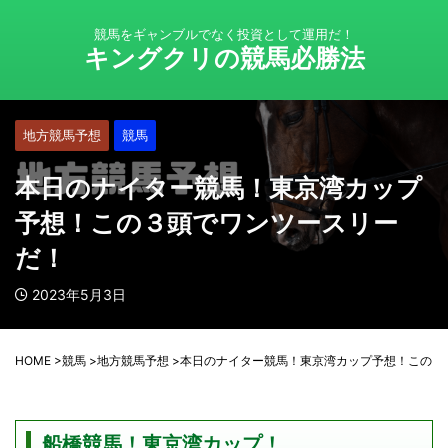
競馬をギャンブルでなく投資として運用だ！
キングクリの競馬必勝法
地方競馬予想
競馬
本日のナイター競馬！東京湾カップ
予想！この３頭でワンツースリー
だ！
2023年5月3日
HOME
>
競馬
>
地方競馬予想
>
本日のナイター競馬！東京湾カップ予想！この３
船橋競馬！東京湾カップ！