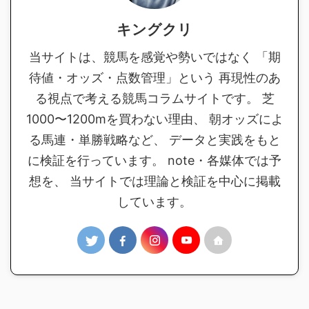
キングクリ
当サイトは、競馬を感覚や勢いではなく 「期
待値・オッズ・点数管理」という 再現性のあ
る視点で考える競馬コラムサイトです。 芝
1000〜1200mを買わない理由、 朝オッズによ
る馬連・単勝戦略など、 データと実践をもと
に検証を行っています。 note・各媒体では予
想を、 当サイトでは理論と検証を中心に掲載
しています。