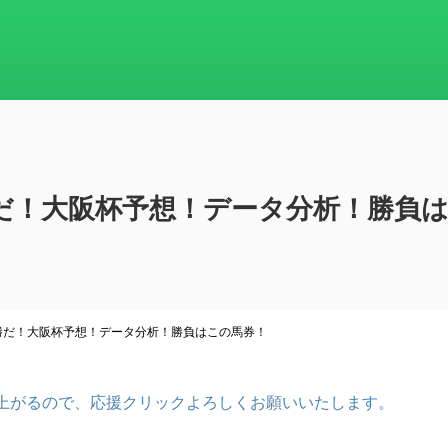
だ！大阪杯予想！データ分析！勝負
勝だ！大阪杯予想！データ分析！勝負はこの馬券！
上がるので、応援クリックよろしくお願いいたします。