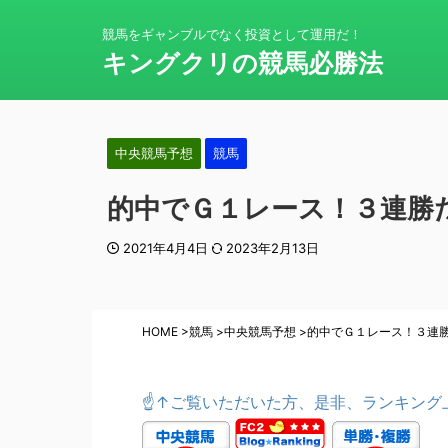
競馬をギャンブルでなく投資として運用だ！
キングクリの競馬必勝法
中央競馬予想
競馬
的中でＧ１レース！３連勝
2021年4月4日
2023年2月13日
HOME
>
競馬
>
中央競馬予想
>
的中でＧ１レース！３連
☝↑ご覧いただいた方、是非、ランキング