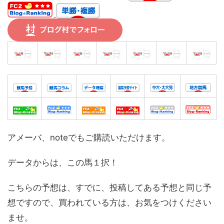
アメーバ、noteでもご購読いただけます。
データからは、この馬１択！
こちらの予想は、すでに、投稿してある予想と同じ予
想ですので、買われている方は、お気をつけください
ませ。