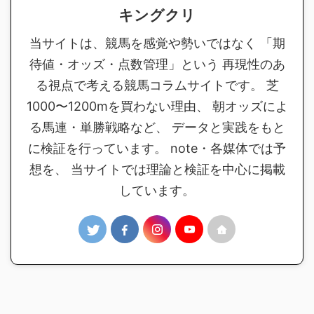
キングクリ
当サイトは、競馬を感覚や勢いではなく 「期
待値・オッズ・点数管理」という 再現性のあ
る視点で考える競馬コラムサイトです。 芝
1000〜1200mを買わない理由、 朝オッズによ
る馬連・単勝戦略など、 データと実践をもと
に検証を行っています。 note・各媒体では予
想を、 当サイトでは理論と検証を中心に掲載
しています。