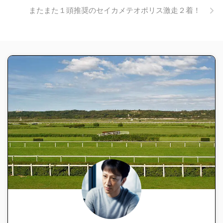
またまた１頭推奨のセイカメテオポリス激走２着！