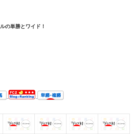
ルの単勝とワイド！