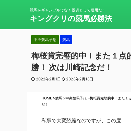
競馬をギャンブルでなく投資として運用だ！
キングクリの競馬必勝法
中央競馬予想
競馬
梅桜賞完璧的中！また１点
勝！ 次は川崎記念だ！
2022年2月1日
2023年2月13日
HOME
>
競馬
>
中央競馬予想
>
梅桜賞完璧的中！また１点
だ！
私事で大変恐縮なのですが、この度