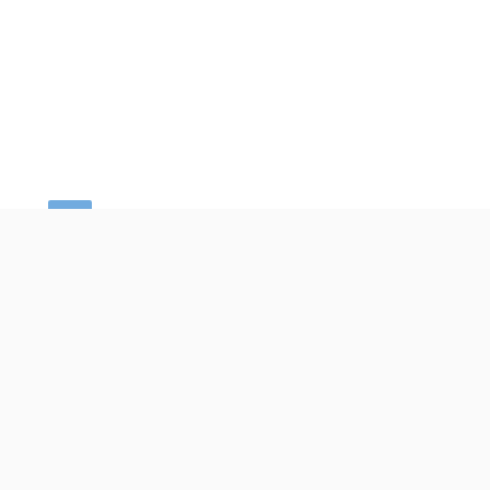
予想パ
川崎記念予想！梅桜賞、TCK女王盃的中のよう
に１点勝負だ！◎◎と○○で勝負！