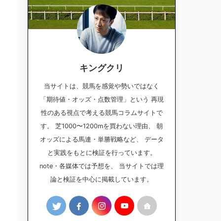
キングクリ
当サイトは、競馬を感覚や勢いではなく
「期待値・オッズ・点数管理」という 再現
性のある視点で考える競馬コラムサイトで
す。 芝1000〜1200mを買わない理由、 朝
オッズによる馬連・単勝戦略など、 データ
と実践をもとに検証を行っています。
note・各媒体では予想を、 当サイトでは理
論と検証を中心に掲載しています。