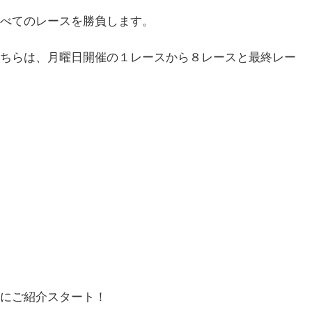
べてのレースを勝負します。
ちらは、月曜日開催の１レースから８レースと最終レー
にご紹介スタート！