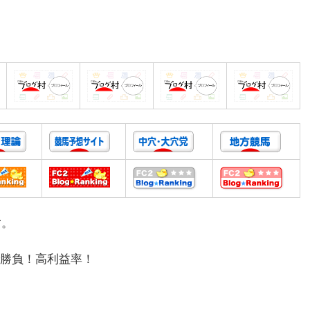
す。
勝負！高利益率！