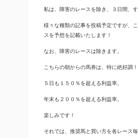
私は、障害のレースを除き、３日間、す
様々な種類の記事を投稿予定ですが、こ
スを予想を記載いたします！
なお、障害のレースは除きます。
こちらの朝からの馬券は、特に絶好調！
５日も１５０％を超える利益率。
年末も２００％を超える利益率。
楽しみです！
それでは、推奨馬と買い方を各レース毎