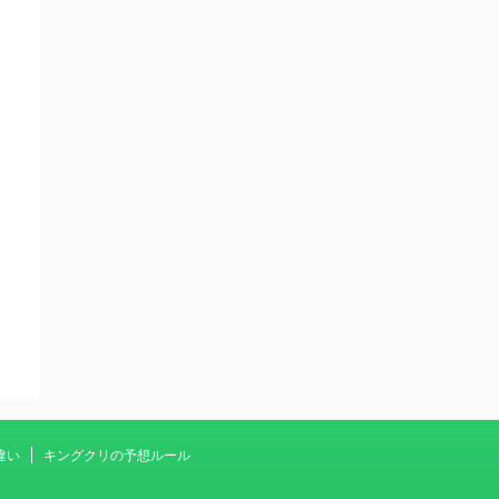
違い
キングクリの予想ルール