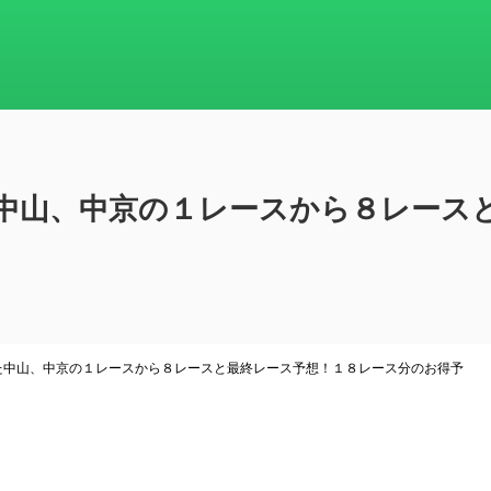
中山、中京の１レースから８レース
た中山、中京の１レースから８レースと最終レース予想！１８レース分のお得予