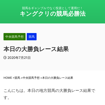
競馬をギャンブルでなく投資として運用だ！
キングクリの競馬必勝法
中央競馬予想
競馬
本日の大勝負レース結果
2020年7月21日
HOME
>
競馬
>
中央競馬予想
>
本日の大勝負レース結果
こんにちは。本日の地方競馬の大勝負レース結果で
す。