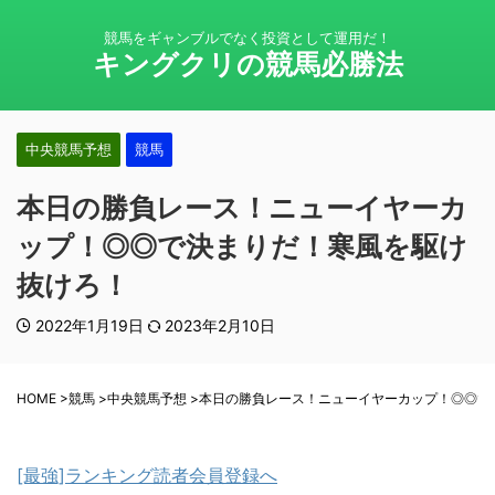
競馬をギャンブルでなく投資として運用だ！
キングクリの競馬必勝法
中央競馬予想
競馬
本日の勝負レース！ニューイヤーカ
ップ！◎◎で決まりだ！寒風を駆け
抜けろ！
2022年1月19日
2023年2月10日
HOME
>
競馬
>
中央競馬予想
>
本日の勝負レース！ニューイヤーカップ！◎◎で
[最強]ランキング読者会員登録へ