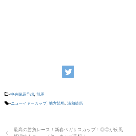
-
中央競馬予想
,
競馬
-
ニューイヤーカップ
,
地方競馬
,
浦和競馬
最高の勝負レース！新春ペガサスカップ！◎◎が疾風