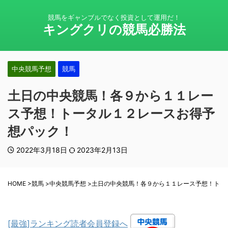
競馬をギャンブルでなく投資として運用だ！
キングクリの競馬必勝法
中央競馬予想
競馬
土日の中央競馬！各９から１１レー
ス予想！トータル１２レースお得予
想パック！
2022年3月18日
2023年2月13日
HOME
>
競馬
>
中央競馬予想
>
土日の中央競馬！各９から１１レース予想！トー
[最強]ランキング読者会員登録へ